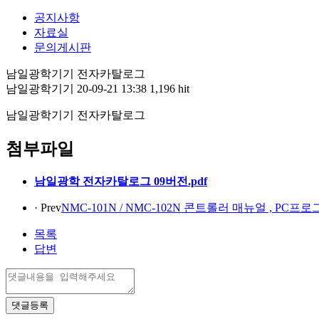
공지사항
자료실
문의게시판
남일광학기기 전자카탈로그
남일광학기기
20-09-21 13:38
1,196 hit
남일광학기기 전자카탈로그
첨부파일
남일광학 전자카탈로그 09버전.pdf
· Prev
NMC-101N / NMC-102N 콘트롤러 매뉴얼 , PC프
목록
답변