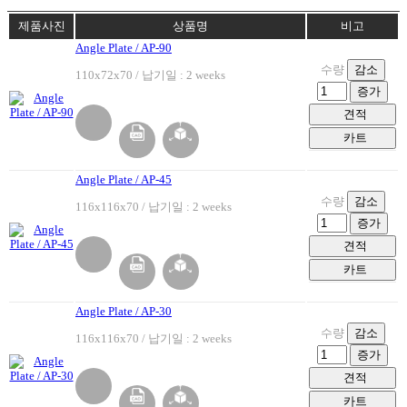
제품사진
상품명
비고
Angle Plate / AP-90
수량
감소
110x72x70 / 납기일 : 2 weeks
증가
견적
카트
Angle Plate / AP-45
수량
감소
116x116x70 / 납기일 : 2 weeks
증가
견적
카트
Angle Plate / AP-30
수량
감소
116x116x70 / 납기일 : 2 weeks
증가
견적
카트