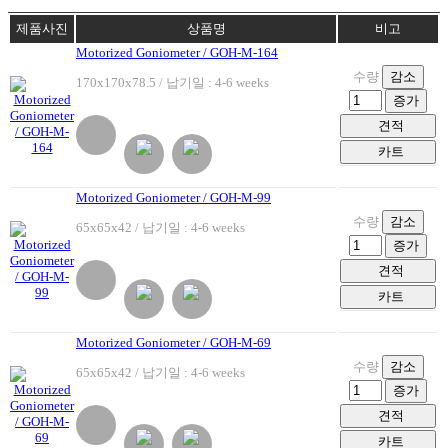
제품사진
상품명
비고
Motorized Goniometer / GOH-M-164
수량
감소
170x170x78.5 / 납기일 : 4-6 weeks
증가
견적
카트
Motorized Goniometer / GOH-M-99
수량
감소
65x65x42 / 납기일 : 4-6 weeks
증가
견적
카트
Motorized Goniometer / GOH-M-69
수량
감소
65x65x42 / 납기일 : 4-6 weeks
증가
견적
카트