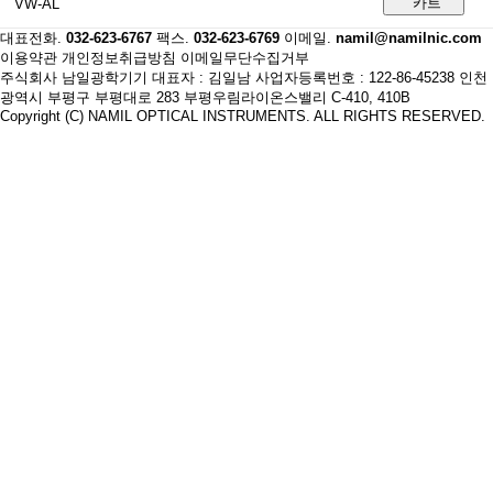
카트
대표전화.
032-623-6767
팩스.
032-623-6769
이메일.
namil@namilnic.com
이용약관
개인정보취급방침
이메일무단수집거부
주식회사 남일광학기기
대표자 : 김일남
사업자등록번호 : 122-86-45238
인천
광역시 부평구 부평대로 283 부평우림라이온스밸리 C-410, 410B
Copyright (C) NAMIL OPTICAL INSTRUMENTS. ALL RIGHTS RESERVED.